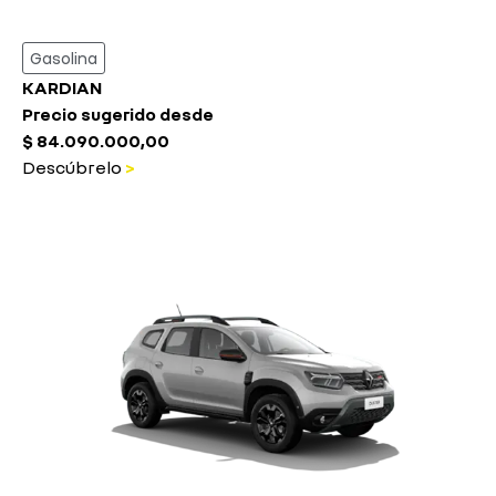
Gasolina
KARDIAN
Precio sugerido desde
$ 84.090.000,00
Descúbrelo
>