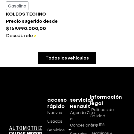
Gasolina
KOLEOS TECHNO
Precio sugerido desde
$ 169.990.000,00
Descúbrelo
>
Todos los vehículos
información
acceso
servicios
legal
rápido
Renault
· Políticas de
Nuevos
Agenda Cita
Calidad
al
Usados
· Ley 1116
Concesionario
Servicios
· Términos y
Servicios