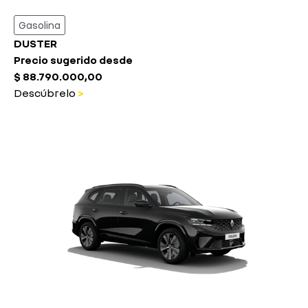
Gasolina
DUSTER
Precio sugerido desde
$ 88.790.000,00
Descúbrelo
>