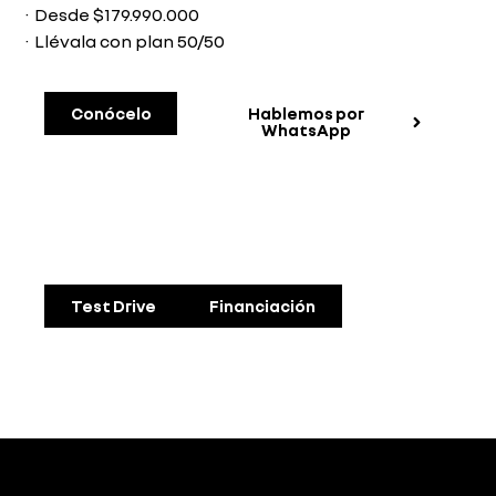
· Desde $179.990.000
· Llévala con plan 50/50
Conócelo
Hablemos por
WhatsApp
Test Drive
Financiación