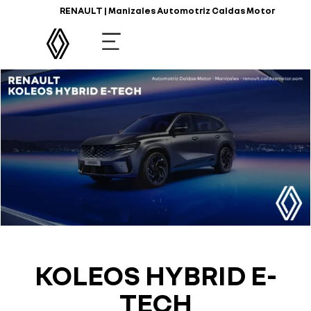
RENAULT | Manizales Automotriz Caldas Motor
KOLEOS HYBRID E-
TECH