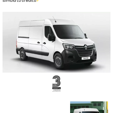
Simula tu crédito
>