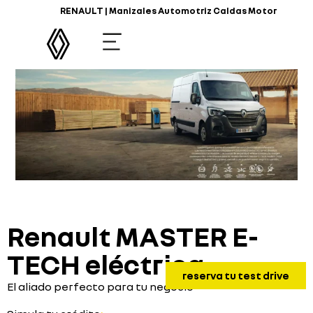
RENAULT | Manizales Automotriz Caldas Motor
Renault MASTER E-
TECH eléctrica
reserva tu test drive
El aliado perfecto para tu negocio