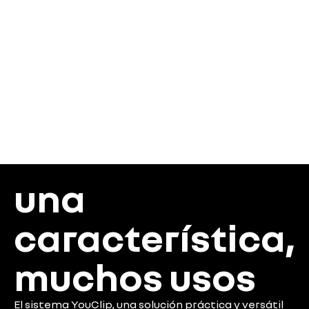
una
característica,
muchos usos
El sistema YouClip, una solución práctica y versátil