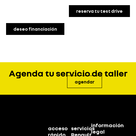
reserva tu test drive
deseo financiación
Agenda tu servicio de taller
agendar
información
acceso
servicios
legal
rápido
Renault